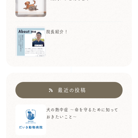
院長紹介！
最近の投稿
犬の熱中症 ～命を守るために知って
おきたいこと～