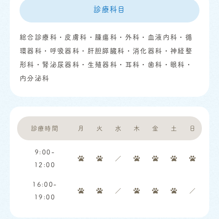
診療科目
総合診療科・皮膚科・腫瘍科・外科・血液内科・循
環器科・呼吸器科・肝胆膵臓科・消化器科・神経整
形科・腎泌尿器科・生殖器科・耳科・歯科・眼科・
内分泌科
診療時間
月
火
水
木
金
土
日
9:00-
／
12:00
16:00-
／
／
19:00