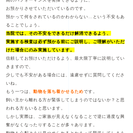
高のパフォーマンスを発揮できるように、
お預かりさせていただいているのです。
預かって何をされているのかわからない…という不安もあ
ることでしょう。
当院では、その不安をできるだけ解消できるよう、
実施する検査は必ず預かる前にご説明し、ご理解がいただ
けた場合にのみ実施しています。
信頼してお預けいただけるよう、最大限丁寧に説明してい
きますので、
少しでも不安がある場合には、遠慮せずに質問してくださ
いね。
もう一つは、
動物を落ち着かせるため
です。
飼い主から離れる方が緊張してしまうのではないか？と思
われる方もいると思います。
しかし実際は、ご家族が見えなくなることで逆に過度な興
奮がなくなったりすることが多々あります。