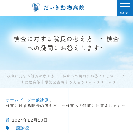
MENU
検査に対する院長の考え方 ～検査
への疑問にお答えします～
検査に対する院長の考え方 ～検査への疑問にお答えします～｜だ
いき動物病院｜愛知県東海市の犬猫のペットクリニック
ホーム
ブログ
一般診療
検査に対する院長の考え方 ～検査への疑問にお答えします～
2024年12月13日
一般診療