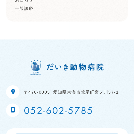
お知らせ
一般診療
〒476-0003
愛知県東海市荒尾町宮ノ川37-1
052-602-5785