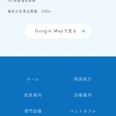
DCM東海店南側
後田の交差点西側 350m
Google Mapで見る
ホーム
院長紹介
医院案内
診療案内
専門診療
ペットホテル