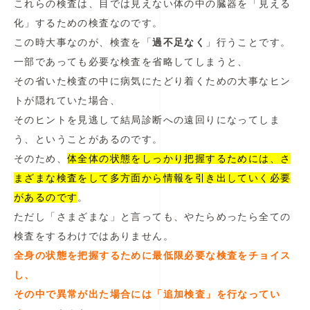
これらの検査は、目では見えない体の中の臓器を「見える
化」するための検査なのです。
この時大事なのが、検査を「
過不足なく
」行うことです。
一部であっても必要な検査を省略してしまうと、
その省いた検査の中に病気にたどり着くための大事なヒン
トが隠れていた場合、
そのヒントを見逃して結局診断への遠回りになってしま
う、ということがあるのです。
そのため、
体全体の状態をしっかり把握するためには、さ
まざまな検査をして多方面から情報を引き出していく必要
があるのです
。
ただし「さまざまな」と言っても、やたらめったら全ての
検査をするわけではありません。
全身の状態を把握するために最低限必要な検査をチョイス
し、
その中で異常が出た場合には「追加検査」を行なってい