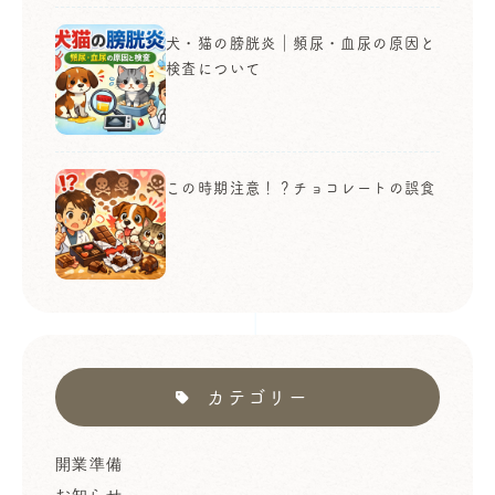
犬・猫の膀胱炎｜頻尿・血尿の原因と
検査について
この時期注意！？チョコレートの誤食
カテゴリー
開業準備