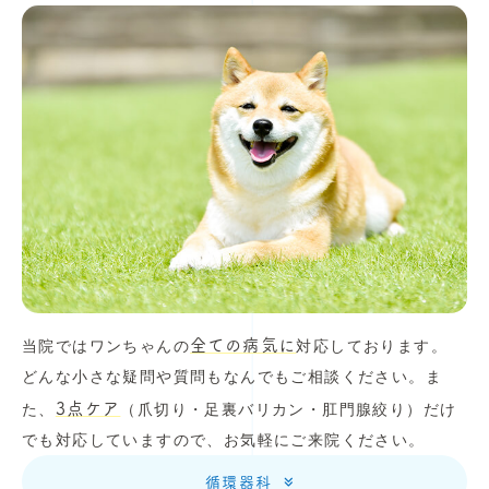
全ての病気に
当院ではワンちゃんの
対応しております。
どんな小さな疑問や質問もなんでもご相談ください。ま
3点ケア
た、
（爪切り・足裏バリカン・肛門腺絞り）だけ
でも対応していますので、お気軽にご来院ください。
循環器科