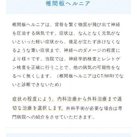
椎間板ヘルニア
椎間板ヘルニアは、背骨を繋ぐ物質が飛び出て神経
を圧迫する病気です。症状は、なんとなく元気がな
いといった軽い症状から、後足が立たず歩けなくな
るような重い症状まで、神経へのダメージの程度に
より様々です。当院では、神経学的検査とレントゲ
ン検査を正確に行うことで、他の病気の可能性をな
るべく無くします。（椎間板ヘルニアはCT/MRIでな
いと診断できないため）
症状の程度により、内科治療から外科治療まで適
切な治療を選択します。
外科手術が必要な場合は専
門病院への紹介をさせていただきます。