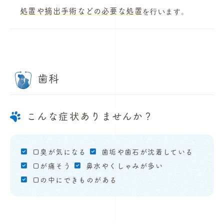
処置や摘出手術などの必要な処置
を行います。
歯科
こんな症状ありませんか？
口臭が気になる
歯垢や歯石が沈着している
口が痛そう
鼻水やくしゃみが多い
口の中にできものがある