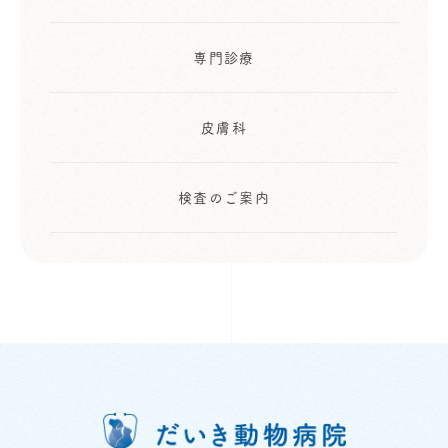
専門診療
皮膚科
検査のご案内