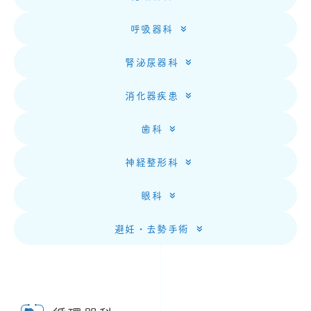
呼吸器科
腎泌尿器科
消化器疾患
歯科
神経整形科
眼科
避妊・去勢手術