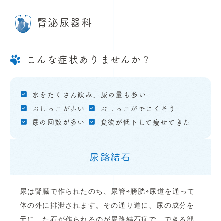
腎泌尿器科
こんな症状ありませんか？
水をたくさん飲み、尿の量も多い
おしっこが赤い
おしっこがでにくそう
尿の回数が多い
食欲が低下して痩せてきた
尿路結石
尿は腎臓で作られたのち、尿管⇨膀胱⇨尿道を通って
体の外に排泄されます。その通り道に、尿の成分を
元にした石が作られるのが尿路結石症で、できる部