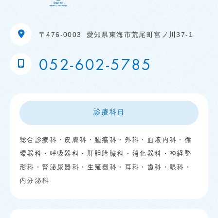
〒476-0003
愛知県東海市荒尾町宮ノ川37-1
052-602-5785
診療科目
総合診療科・皮膚科・腫瘍科・外科・血液内科・循
環器科・呼吸器科・肝胆膵臓科・消化器科・神経整
形科・腎泌尿器科・生殖器科・耳科・歯科・眼科・
内分泌科