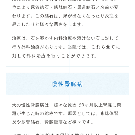
位により尿管結石・膀胱結石・尿道結石と名前が変
わります。この結石は、尿が出なくなったり炎症を
起こしたりと様々な悪さをします。
治療は、石を溶かす内科治療や溶けない石に対して
これら全てに
行う外科治療があります。当院では、
対して外科治療を行うことができます。
慢性腎臓病
犬の慢性腎臓病は、様々な原因で3ヶ月以上腎臓に問
題が生じた時の総称です。原因としては、糸球体腎
炎や尿管結石、腎臓腫瘍など様々です。