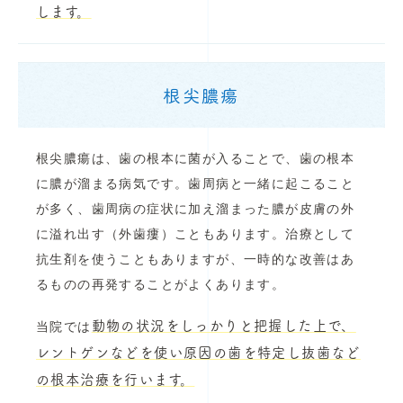
します。
根尖膿瘍
根尖膿瘍は、歯の根本に菌が入ることで、歯の根本
に膿が溜まる病気です。歯周病と一緒に起こること
が多く、歯周病の症状に加え溜まった膿が皮膚の外
に溢れ出す（外歯瘻）こともあります。治療として
抗生剤を使うこともありますが、一時的な改善はあ
るものの再発することがよくあります。
動物の状況をしっかりと把握した上で、
当院では
レントゲンなどを使い原因の歯を特定し抜歯など
の根本治療を行います。