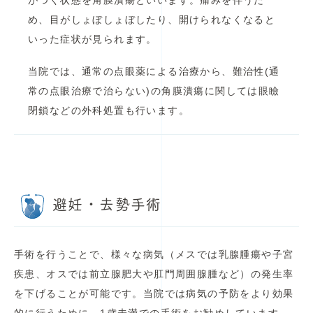
がつく状態を角膜潰瘍といいます。痛みを伴うた
め、目がしょぼしょぼしたり、開けられなくなると
いった症状が見られます。
当院では、通常の点眼薬による治療から、難治性(通
常の点眼治療で治らない)の角膜潰瘍に関しては眼瞼
閉鎖などの外科処置も行います。
避妊・去勢手術
手術を行うことで、様々な病気（メスでは乳腺腫瘍や子宮
疾患、オスでは前立腺肥大や肛門周囲腺腫など）の発生率
を下げることが可能です。当院では病気の予防をより効果
的に行うために、1歳未満での手術をお勧めしています。