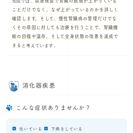
血液検査で腎臓の数値が上がっている
当院では、
ことだけでなく、なぜ上がっているのかを詳しく
確認します。そして、慢性腎臓病の管理だけでな
くその原因に対しても治療を行うことで、腎臓機
能の回復や温存、そして全身状態の改善を達成で
きる
と考えています。
消化器疾患
こんな症状ありませんか？
吐いている
下痢をしている