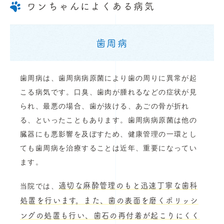
ワンちゃんによくある病気
歯周病
歯周病は、歯周病病原菌により歯の周りに異常が起
こる病気です。口臭、歯肉が腫れるなどの症状が見
られ、最悪の場合、歯が抜ける、あごの骨が折れ
る、といったこともあります。歯周病病原菌は他の
臓器にも悪影響を及ぼすため、健康管理の一環とし
ても歯周病を治療することは近年、重要になってい
ます。
適切な麻酔管理のもと迅速丁寧な歯科
当院では、
処置を行います。また、歯の表面を磨くポリッシ
ングの処置も行い、歯石の再付着が起こりにくく