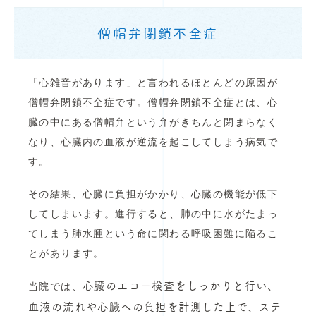
僧帽弁閉鎖不全症
「心雑音があります」と言われるほとんどの原因が
僧帽弁閉鎖不全症です。僧帽弁閉鎖不全症とは、心
臓の中にある僧帽弁という弁がきちんと閉まらなく
なり、心臓内の血液が逆流を起こしてしまう病気で
す。
その結果、心臓に負担がかかり、心臓の機能が低下
してしまいます。進行すると、肺の中に水がたまっ
てしまう肺水腫という命に関わる呼吸困難に陥るこ
とがあります。
心臓のエコー検査をしっかりと行い、
当院では、
血液の流れや心臓への負担を計測した上で、ステ