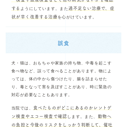
する
過不足ない治療で、症
ようにしています。また
状が早く改善する治療
を心がけています。
誤食
犬・猫は、おもちゃや家族の持ち物、中毒を起こす
食べ物など、誤って食べることがあります。物によ
っては、体の中から傷つけたり、腸を詰まらせた
り、毒となって害を及ぼすことがあり、時に緊急の
対応が必要なこともあります。
食べたものがどこにあるのかレントゲ
当院では、
ン検査やエコー検査で確認
動物へ
します。また、
の負担と今後のリスクをしっかり判断して、催吐