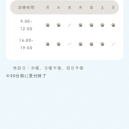
診療時間
月
火
水
木
金
土
日
9:00-
／
12:00
16:00-
／
／
19:00
休診日：水曜、日曜午後、祝日午後
※30分前に受付終了